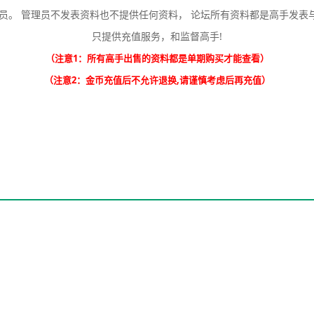
员。 管理员不发表资料也不提供任何资料， 论坛所有资料都是高手发表
只提供充值服务，和监督高手!
（注意1：所有高手出售的资料都是单期购买才能查看）
（注意2：金币充值后不允许退换,请谨慎考虑后再充值）