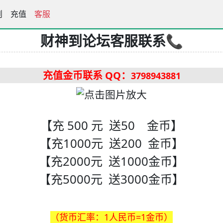
富豪高手论坛
则
充值
客服
财神到论坛客服联系📞
充值金币联系 QQ
：
3798943881
【充 500 元 送50 金币】
【充1000元 送200 金币】
【充2000元 送1000金币】
【充5000元 送3000金币】
（货币汇率：1人民币=1金币）