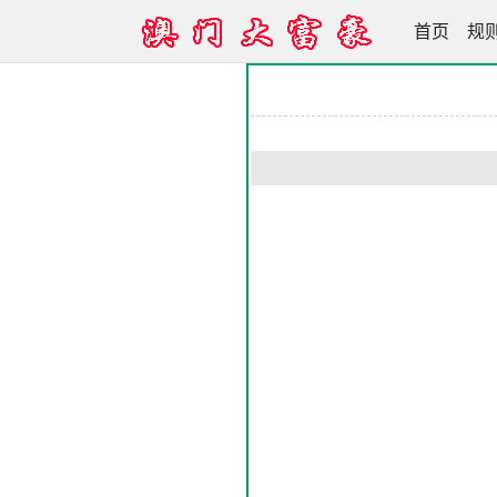
首页
新澳彩大
规