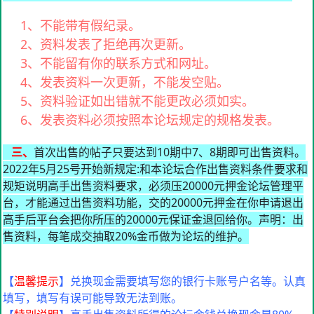
1、不能带有假纪录。
2、资料发表了拒绝再次更新。
3、不能留有你的联系方式和网址。
4、发表资料一次更新，不能发空贴。
5、资料验证如出错就不能更改必须如实。
6、发表资料必须按照本论坛规定的规格发表。
三、
首次出售的帖子只要达到10期中7、8期即可出售资料。
2022年5月25号开始新规定:和本论坛合作出售资料条件要求和
规矩说明高手出售资料要求，必须压20000元押金论坛管理平
台，才能通过出售资料功能，交的20000元押金在你申请退出
高手后平台会把你所压的20000元保证金退回给你。声明：出
售资料，每笔成交抽取20%金币做为论坛的维护。
【
温馨提示
】兑换现金需要填写您的银行卡账号户名等。认真
填写，填写有误可能导致无法到账。