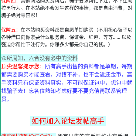
保障四：
其他网站购买资料后，骗子要求帮忙下注，不下注就
拉黑行为。在本站绝不会发生这样的事情，都是自由消费，对
骗子绝对零容忍！
保障五：
在本站购买资料都是自愿单期购买（不用担心骗子以
各种借口向你索要什么服务费、保证金、红包、等等.. ... 以及
强迫你帮忙下注行为。你赚多少都是你自己的钱。）
众所周知，六合没有必中的资料
顶尖温馨提示您：
所有高手出售的资料都是单期，每期
都需要购买才能查看，对错不补，也不会返还金币。高
手资料只有保证资料真实，不可能保证包中，想包中就
找骗子去！忘各位熟知考虑好要不要充值再联系管理
员。
如何加入论坛发帖高手