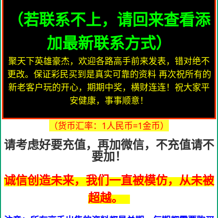
（若联系不上，请回来查看添
加最新联系方式）
聚天下英雄豪杰，欢迎各路高手前来发表，错对绝不
更改。保证彩民买到是真实可靠的资料 再次祝所有的
新老客户玩的开心，期期中奖，横财连连！祝大家平
安健康，事事顺意！
（货币汇率：1人民币=1金币）
请考虑好要充值，再加微信，不充值请不
要加！
诚信创造未来，我们一直被模仿，从未被
超越。