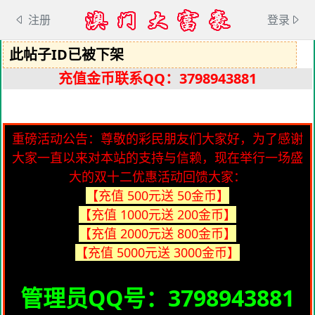
注册
登录
此帖子ID已被下架
充值金币联系QQ：3798943881
重磅活动公告：尊敬的彩民朋友们大家好，为了感谢
大家一直以来对本站的支持与信赖，现在举行一场盛
大的双十二优惠活动回馈大家：
【充值 500元送 50金币】
【充值 1000元送 200金币】
【充值 2000元送 800金币】
【充值 5000元送 3000金币】
管理员QQ号：3798943881