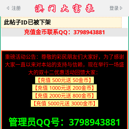
注册
登录
此帖子ID已被下架
充值金币联系QQ：3798943881
重磅活动公告：尊敬的彩民朋友们大家好，为了感谢
大家一直以来对本站的支持与信赖，现在举行一场盛
大的双十二优惠活动回馈大家：
【充值 500元送 50金币】
【充值 1000元送 200金币】
【充值 2000元送 800金币】
【充值 5000元送 3000金币】
管理员QQ号：3798943881