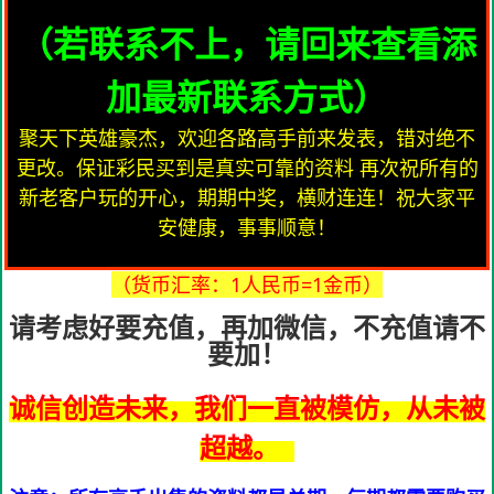
（若联系不上，请回来查看添
加最新联系方式）
聚天下英雄豪杰，欢迎各路高手前来发表，错对绝不
更改。保证彩民买到是真实可靠的资料 再次祝所有的
新老客户玩的开心，期期中奖，横财连连！祝大家平
安健康，事事顺意！
（货币汇率：1人民币=1金币）
请考虑好要充值，再加微信，不充值请不
要加！
诚信创造未来，我们一直被模仿，从未被
超越。