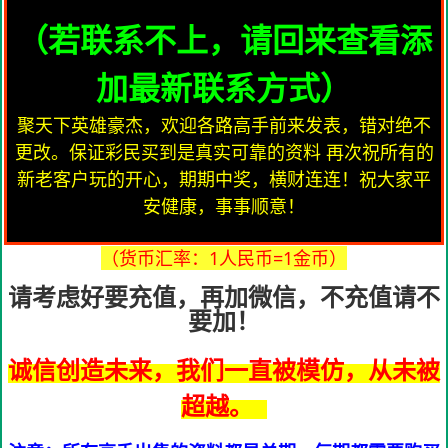
（若联系不上，请回来查看添
加最新联系方式）
聚天下英雄豪杰，欢迎各路高手前来发表，错对绝不
更改。保证彩民买到是真实可靠的资料 再次祝所有的
新老客户玩的开心，期期中奖，横财连连！祝大家平
安健康，事事顺意！
（货币汇率：1人民币=1金币）
请考虑好要充值，再加微信，不充值请不
要加！
诚信创造未来，我们一直被模仿，从未被
超越。