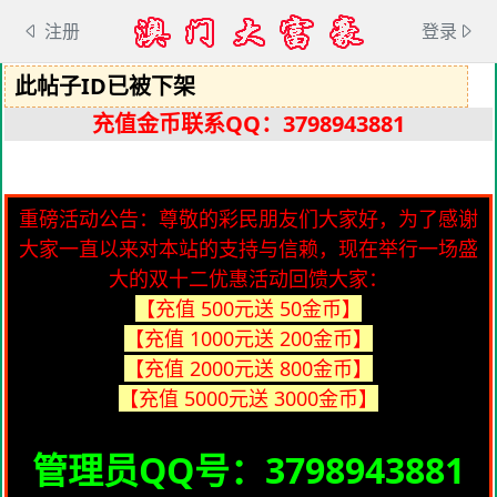
注册
登录
此帖子ID已被下架
充值金币联系QQ：3798943881
重磅活动公告：尊敬的彩民朋友们大家好，为了感谢
大家一直以来对本站的支持与信赖，现在举行一场盛
大的双十二优惠活动回馈大家：
【充值 500元送 50金币】
【充值 1000元送 200金币】
【充值 2000元送 800金币】
【充值 5000元送 3000金币】
管理员QQ号：3798943881